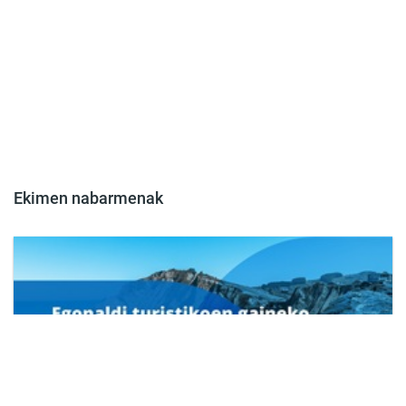
Ekimen nabarmenak