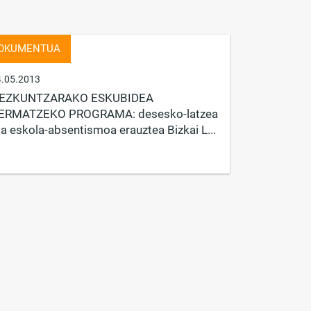
OKUMENTUA
4.05.2013
EZKUNTZARAKO ESKUBIDEA
ERMATZEKO PROGRAMA: desesko-latzea
ta eskola-absentismoa erauztea Bizkai L...