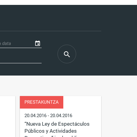
PRESTAKUNTZA
20.04.2016
- 20.04.2016
“Nueva Ley de Espectáculos
Públicos y Actividades