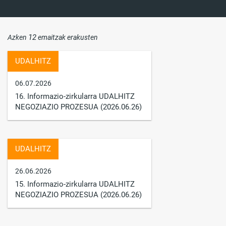
12
Azken
emaitzak erakusten
UDALHITZ
06.07.2026
16. Informazio-zirkularra UDALHITZ
NEGOZIAZIO PROZESUA (2026.06.26)
UDALHITZ
26.06.2026
15. Informazio-zirkularra UDALHITZ
NEGOZIAZIO PROZESUA (2026.06.26)