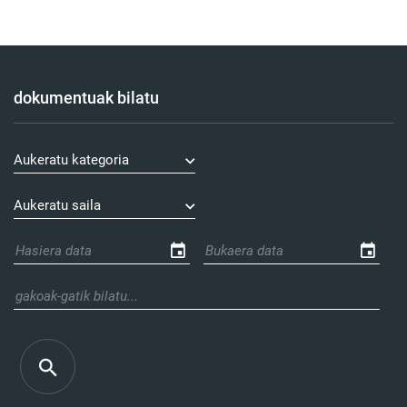
dokumentuak bilatu