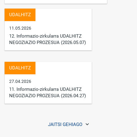
UDALHITZ
11.05.2026
12. Informazio-zirkularra UDALHITZ
NEGOZIAZIO PROZESUA (2026.05.07)
UDALHITZ
27.04.2026
11. Informazio-zirkularra UDALHITZ
NEGOZIAZIO PROZESUA (2026.04.27)
JAITSI GEHIAGO