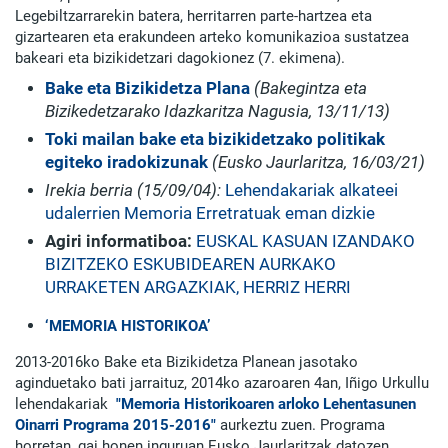
Legebiltzarrarekin batera, herritarren parte-hartzea eta
gizartearen eta erakundeen arteko komunikazioa sustatzea
bakeari eta bizikidetzari dagokionez (7. ekimena).
Bake eta Bizikidetza Plana
(Bakegintza eta
Bizikedetzarako Idazkaritza Nagusia, 13/11/13)
Toki mailan bake eta bizikidetzako politikak
egiteko iradokizunak
(Eusko Jaurlaritza, 16/03/21)
Irekia berria (15/09/04):
Lehendakariak alkateei
udalerrien Memoria Erretratuak eman dizkie
Agiri informatiboa:
EUSKAL KASUAN IZANDAKO
BIZITZEKO ESKUBIDEAREN AURKAKO
URRAKETEN ARGAZKIAK, HERRIZ HERRI
‘MEMORIA HISTORIKOA’
2013-2016ko Bake eta Bizikidetza Planean jasotako
aginduetako bati jarraituz, 2014ko azaroaren 4an, Iñigo Urkullu
lehendakariak
"Memoria Historikoaren arloko Lehentasunen
Oinarri Programa 2015-2016"
aurkeztu zuen. Programa
horretan, gai honen inguruan Eusko Jaurlaritzak datozen