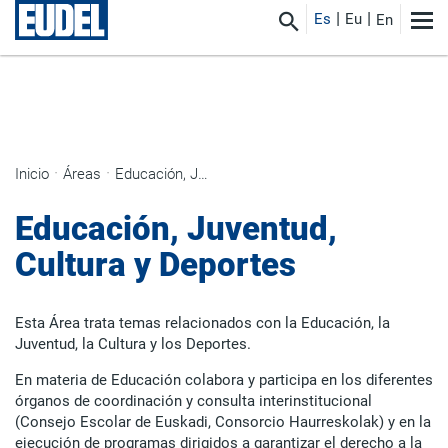
Es
Eu
En
Inicio
Áreas
Educación, Juventud, Cultura y Deportes
Educación, Juventud,
Cultura y Deportes
Esta Área trata temas relacionados con la Educación, la
Juventud, la Cultura y los Deportes.
En materia de Educación colabora y participa en los diferentes
órganos de coordinación y consulta interinstitucional
(Consejo Escolar de Euskadi, Consorcio Haurreskolak) y en la
ejecución de programas dirigidos a garantizar el derecho a la