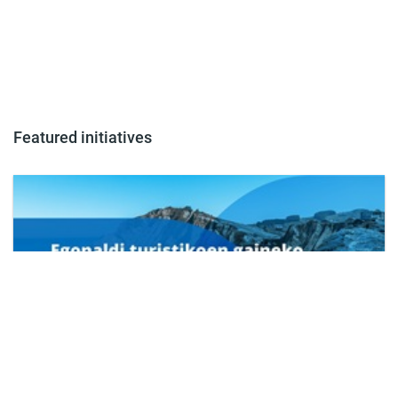
Featured initiatives
Impuesto sobre estancias turísticas