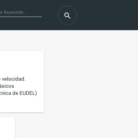
 velocidad.
ásicos
cnica de EUDEL)