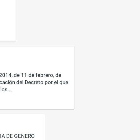
14, de 11 de febrero, de
cación del Decreto por el que
los...
IA DE GENERO