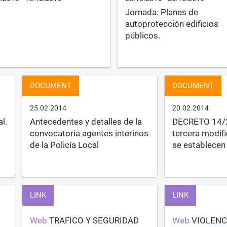
Jornada: Planes de
autoprotección edificios
públicos.
DOCUMENT
DOCUMENT
25.02.2014
20.02.2014
l.
Antecedentes y detalles de la
DECRETO 14/20
convocatoria agentes interinos
tercera modifi
de la Policía Local
se establecen 
LINK
LINK
Web
TRAFICO Y SEGURIDAD
Web
VIOLENC