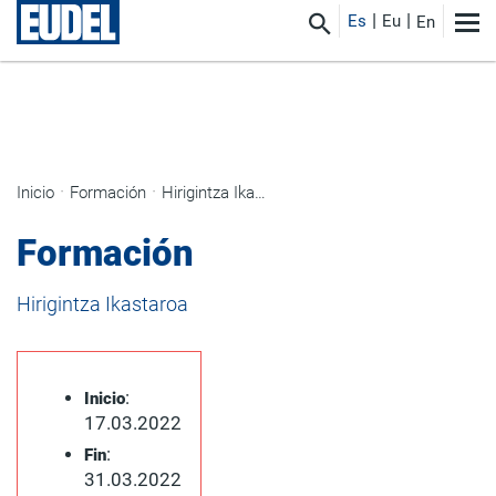
Es
Eu
En
Inicio
Formación
Hirigintza Ikastaroa
Formación
Hirigintza Ikastaroa
:
Inicio
17.03.2022
:
Fin
31.03.2022