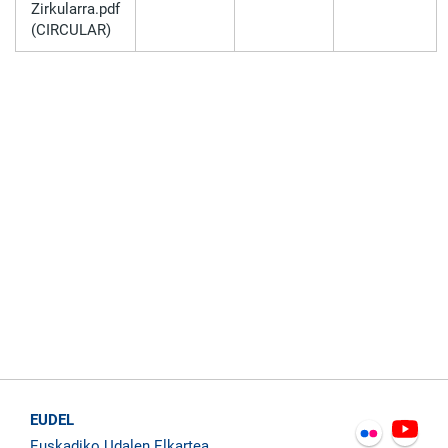
Zirkularra.pdf
(CIRCULAR)
EUDEL
Euskadiko Udalen Elkartea