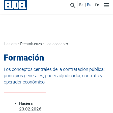
Es
Eu
En
Hasiera
Prestakuntza
Los conceptos centrales de la contratación pública: principios generales, poder adjudicador, contrato y operador económico
Formación
Los conceptos centrales de la contratación pública:
principios generales, poder adjudicador, contrato y
operador económico
:
Hasiera
23.02.2026