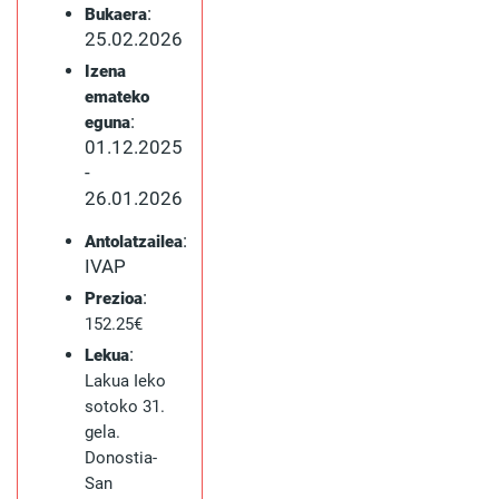
:
Bukaera
25.02.2026
Izena
emateko
:
eguna
01.12.2025
-
26.01.2026
:
Antolatzailea
IVAP
:
Prezioa
152.25€
:
Lekua
Lakua Ieko
sotoko 31.
gela.
Donostia-
San