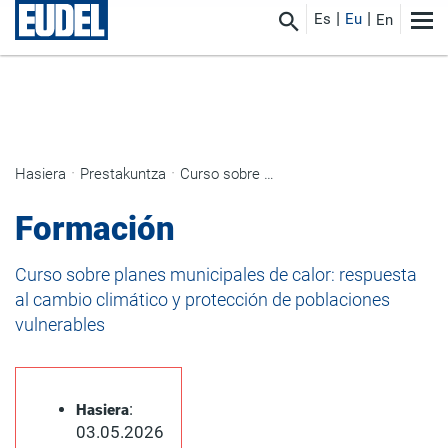
Es
Eu
En
Hasiera
Prestakuntza
Curso sobre planes municipales de calor: respuesta al cambio climático y protección de poblaciones vulnerables
Formación
Curso sobre planes municipales de calor: respuesta
al cambio climático y protección de poblaciones
vulnerables
:
Hasiera
03.05.2026