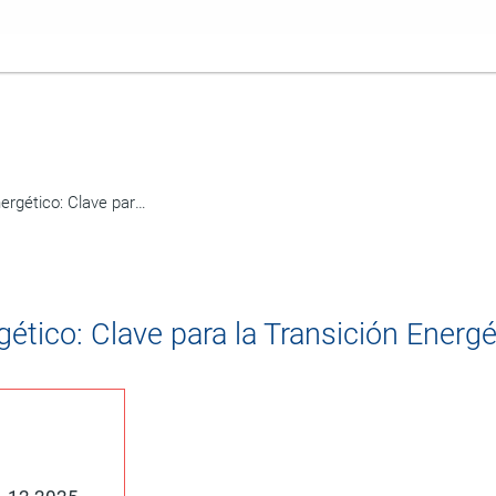
Certificados de Ahorro Energético: Clave para la Transición Energética
ético: Clave para la Transición Energé