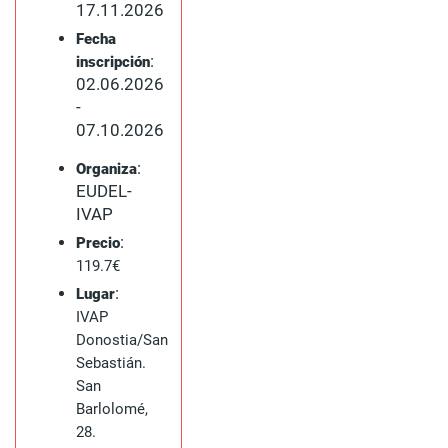
17.11.2026
Fecha
:
inscripción
02.06.2026
-
07.10.2026
:
Organiza
EUDEL-
IVAP
:
Precio
119.7€
:
Lugar
IVAP
Donostia/San
Sebastián.
San
Barlolomé,
28.