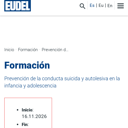
Es
Eu
En
Inicio
Formación
Prevención de la conducta suicida y autolesiva en la infancia y adolescencia
Formación
Prevención de la conducta suicida y autolesiva en la
infancia y adolescencia
:
Inicio
16.11.2026
:
Fin