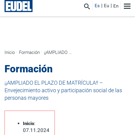
Es
Eu
En
Inicio
Formación
¡¡AMPLIADO EL PLAZO DE MATRÍCULA!! – Envejecimiento activo y participación social de las personas mayores
Formación
¡¡AMPLIADO EL PLAZO DE MATRÍCULA!! –
Envejecimiento activo y participación social de las
personas mayores
:
Inicio
07.11.2024