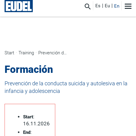
Es
Eu
En
Start
Training
Prevención de la conducta suicida y autolesiva en la infancia y adolescencia
Formación
Prevención de la conducta suicida y autolesiva en la
infancia y adolescencia
:
Start
16.11.2026
:
End