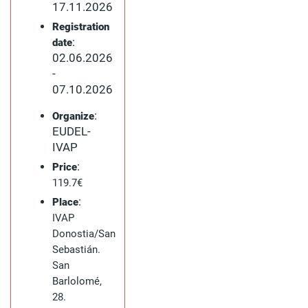
17.11.2026
Registration
:
date
02.06.2026
-
07.10.2026
:
Organize
EUDEL-
IVAP
:
Price
119.7€
:
Place
IVAP
Donostia/San
Sebastián.
San
Barlolomé,
28.