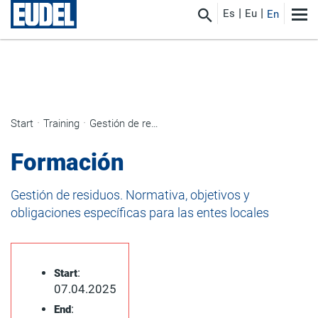
Es
Eu
En
Start
Training
Gestión de residuos. Normativa, objetivos y obligaciones específicas para las entes locales
Formación
Gestión de residuos. Normativa, objetivos y
obligaciones específicas para las entes locales
:
Start
07.04.2025
:
End