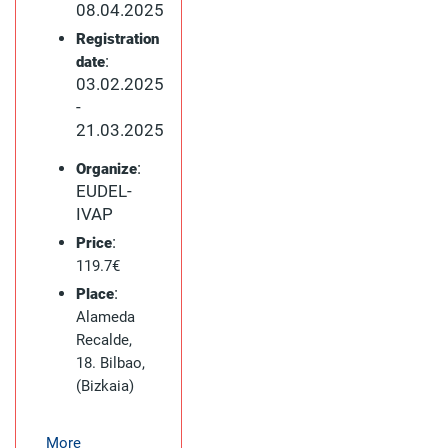
08.04.2025
Registration
:
date
03.02.2025
-
21.03.2025
:
Organize
EUDEL-
IVAP
:
Price
119.7€
:
Place
Alameda
Recalde,
18. Bilbao,
(Bizkaia)
More